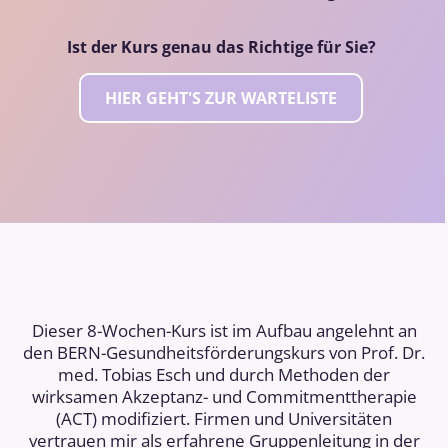
Ist der Kurs genau das Richtige für Sie?
HIER GEHT'S ZUR WARTELISTE
Dieser 8-Wochen-Kurs ist im Aufbau angelehnt an
den BERN-Gesundheitsförderungskurs von Prof. Dr.
med. Tobias Esch und durch Methoden der
wirksamen Akzeptanz- und Commitmenttherapie
(ACT) modifiziert. Firmen und Universitäten
vertrauen mir als erfahrene Gruppenleitung in der