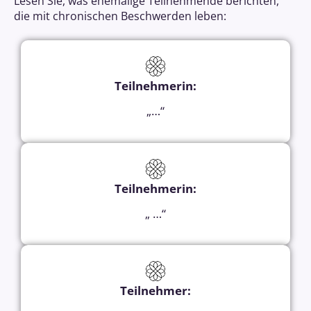
Lesen Sie, was ehemalige Teilnehmende berichten,
die mit chronischen Beschwerden leben:
Teilnehmerin:
„…“
Teilnehmerin:
„ …“
Teilnehmer
: