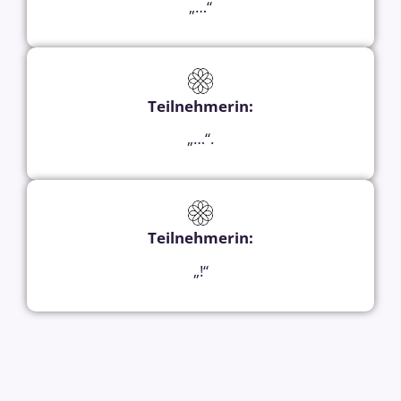
„…“
Teilnehmerin:
„…“.
Teilnehmerin:
„!“