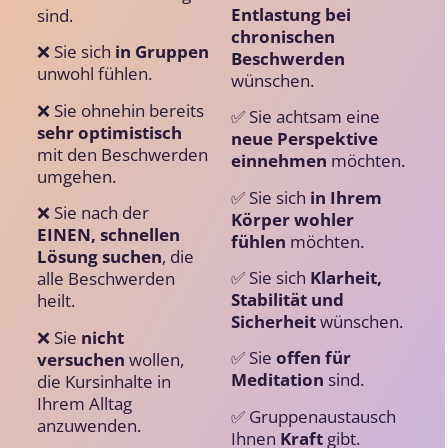
Entlastung bei
sind.
chronischen
❌
Sie sich
in Gruppen
Beschwerden
unwohl fühlen.
wünschen.
❌
Sie ohnehin bereits
✅
Sie achtsam eine
sehr optimistisch
neue Perspektive
mit den Beschwerden
einnehmen
möchten.
umgehen.
✅
Sie sich
in Ihrem
❌
Sie nach der
Körper wohler
EINEN, schnellen
fühlen
möchten.
Lösung suchen
, die
✅
Sie sich
Klarheit,
alle Beschwerden
Stabilität und
heilt.
Sicherheit
wünschen.
❌
Sie
nicht
✅
Sie
offen
für
versuchen
wollen,
Meditation
sind.
die Kursinhalte in
Ihrem Alltag
✅
Gruppenaustausch
anzuwenden.
Ihnen
Kraft
gibt.